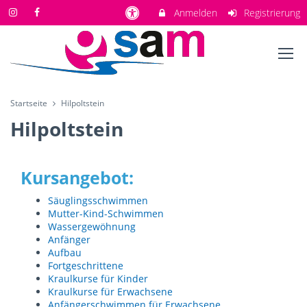
Anmelden
Registrierung
Startseite
Hilpoltstein
Hilpoltstein
Kursangebot:
Säuglingsschwimmen
Mutter-Kind-Schwimmen
Wassergewöhnung
Anfänger
Aufbau
Fortgeschrittene
Kraulkurse für Kinder
Kraulkurse für Erwachsene
Anfängerschwimmen für Erwachsene