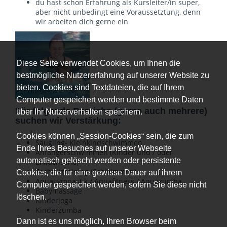
du hast schon Erfahrung als Kursleiter/in super,
aber nicht unbedingt eine Voraussetztung, denn
wir arbeiten dich gerne ein
Diese Seite verwendet Cookies, um Ihnen die
bestmögliche Nutzererfahrung auf unserer Website zu
bieten. Cookies sind Textdateien, die auf Ihrem
Computer gespeichert werden und bestimmte Daten
Für folgende Bereiche (gerne auch mehrere)
über Ihr Nutzerverhalten speichern.
suchen wir Verstärkung:
Cookies können „Session-Cookies“ sein, die zum
Säugling- Kleinkindschwimmen
Ende Ihres Besuches auf unserer Webseite
Anfängerschwimmen (Kinder und / oder
automatisch gelöscht werden oder persistente
Erwachsene)
Techniktraining (Schwimmen)
Cookies, die für eine gewisse Dauer auf ihrem
Aquagymnastik / Aquafitness / Aquazumba
Computer gespeichert werden, sofern Sie diese nicht
Babymassage
löschen.
Kinderjoga
Kinderzumba
Dann ist es uns möglich, Ihren Browser beim