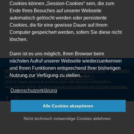
Cookies können „Session-Cookies“ sein, die zum
Ende Ihres Besuches auf unserer Webseite
automatisch gelöscht werden oder persistente
Cookies, die für eine gewisse Dauer auf ihrem
Computer gespeichert werden, sofern Sie diese nicht
löschen.
Dann ist es uns möglich, Ihren Browser beim
nächsten Aufruf unserer Webseite wiederzuerkennen
und Ihnen Funktionen entsprechend Ihrer bisherigen
Impressum
|
Datenschutz
|
Erklärung zur Barrierefreiheit
|
Allgemeine
Nutzung zur Verfügung zu stellen.
Geschäftsbedingungen
|
Vertrag widerrufen
2026 © Swim Sports & more GmbH. Alle Rechte vorbehalten.
Unterstützt durch die
Kursverwaltungssoftware für Schwimmschulen
.
Datenschutzerklärung
Alle Cookies akzeptieren
Nicht technisch notwendige Cookies ablehnen