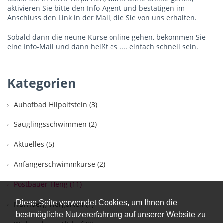
aktivieren Sie bitte den Info-Agent und bestätigen im
Anschluss den Link in der Mail, die Sie von uns erhalten.
Sobald dann die neune Kurse online gehen, bekommen Sie
eine Info-Mail und dann heißt es .... einfach schnell sein.
Kategorien
Auhofbad Hilpoltstein (3)
Säuglingsschwimmen (2)
Aktuelles (5)
Anfängerschwimmkurse (2)
Postbauer-Heng (11)
Diese Seite verwendet Cookies, um Ihnen die
Nürnberg Tiergarten (1)
bestmögliche Nutzererfahrung auf unserer Website zu