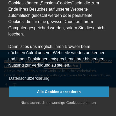
Cookies können „Session-Cookies“ sein, die zum
Ende Ihres Besuches auf unserer Webseite
automatisch gelöscht werden oder persistente
Cookies, die für eine gewisse Dauer auf ihrem
Computer gespeichert werden, sofern Sie diese nicht
löschen.
Dann ist es uns möglich, Ihren Browser beim
nächsten Aufruf unserer Webseite wiederzuerkennen
und Ihnen Funktionen entsprechend Ihrer bisherigen
Impressum
|
Datenschutz
|
Erklärung zur Barrierefreiheit
|
Allgemeine
Nutzung zur Verfügung zu stellen.
Geschäftsbedingungen
|
Vertrag widerrufen
2026 © Swim Sports & more GmbH. Alle Rechte vorbehalten.
Unterstützt durch die
Kursverwaltungssoftware für Schwimmschulen
.
Datenschutzerklärung
Alle Cookies akzeptieren
Nicht technisch notwendige Cookies ablehnen