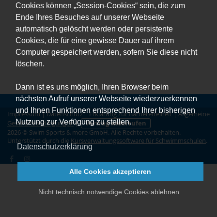
Cookies können „Session-Cookies“ sein, die zum
Ende Ihres Besuches auf unserer Webseite
automatisch gelöscht werden oder persistente
Cookies, die für eine gewisse Dauer auf ihrem
Computer gespeichert werden, sofern Sie diese nicht
löschen.
Dann ist es uns möglich, Ihren Browser beim
nächsten Aufruf unserer Webseite wiederzuerkennen
und Ihnen Funktionen entsprechend Ihrer bisherigen
Impressum
|
Datenschutz
|
Erklärung zur Barrierefreiheit
|
Allgemeine
Nutzung zur Verfügung zu stellen.
Geschäftsbedingungen
|
Vertrag widerrufen
2026 © Swim Sports & more GmbH. Alle Rechte vorbehalten.
Unterstützt durch die
Kursverwaltungssoftware für Schwimmschulen
.
Datenschutzerklärung
Alle Cookies akzeptieren
Nicht technisch notwendige Cookies ablehnen